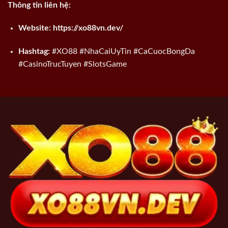
Thông tin liên hệ:
Website:
https://xo88vn.dev/
Hashtag:
#XO88 #NhaCaiUyTin #CaCuocBongDa
#CasinoTrucTuyen #SlotsGame