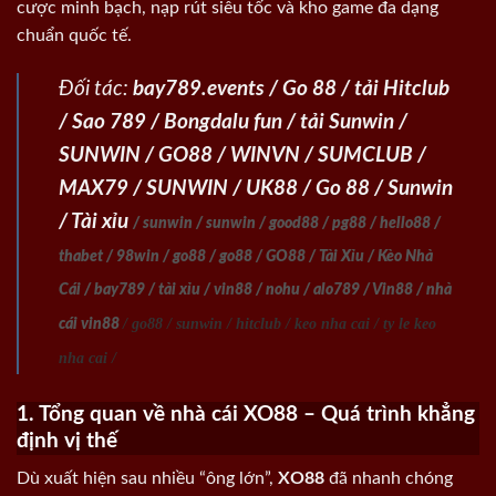
cược minh bạch, nạp rút siêu tốc và kho game đa dạng
chuẩn quốc tế.
Đối tác:
bay789.events
/
Go 88
/
tải Hitclub
/
Sao 789
/
Bongdalu fun
/
tải Sunwin
/
SUNWIN
/
GO88
/
WINVN
/
SUMCLUB
/
MAX79
/
SUNWIN
/
UK88
/
Go 88
/
Sunwin
/
Tài xỉu
/
sunwin
/
sunwin
/
good88
/
pg88
/
hello88
/
thabet
/
98win
/
go88
/
go88
/
GO88
/
Tài Xỉu
/
Kèo Nhà
Cái
/
bay789
/
tài xỉu
/
vin88
/
nohu
/
alo789
/
Vin88
/
nhà
/
go88
/
sunwin
/
hitclub
/
keo nha cai
/
ty le keo
cái vin88
nha cai
/
1. Tổng quan về nhà cái XO88 – Quá trình khẳng
định vị thế
Dù xuất hiện sau nhiều “ông lớn”,
XO88
đã nhanh chóng