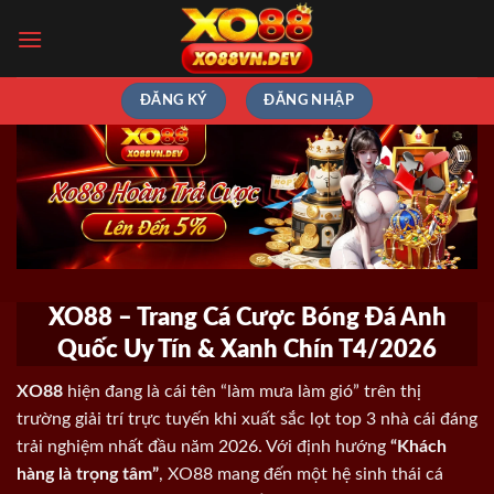
Bỏ
qua
nội
dung
ĐĂNG KÝ
ĐĂNG NHẬP
XO88 – Trang Cá Cược Bóng Đá Anh
Quốc Uy Tín & Xanh Chín T4/2026
XO88
hiện đang là cái tên “làm mưa làm gió” trên thị
trường giải trí trực tuyến khi xuất sắc lọt top 3 nhà cái đáng
trải nghiệm nhất đầu năm 2026. Với định hướng
“Khách
hàng là trọng tâm”
, XO88 mang đến một hệ sinh thái cá