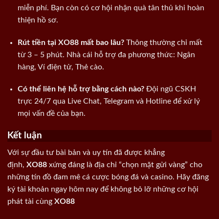
miễn phí. Bạn còn có cơ hội nhận quà tân thủ khi hoàn
thiện hồ sơ.
Rút tiền tại XO88 mất bao lâu?
Thông thường chỉ mất
từ 3 – 5 phút. Nhà cái hỗ trợ đa phương thức: Ngân
hàng, Ví điện tử, Thẻ cào.
Có thể liên hệ hỗ trợ bằng cách nào?
Đội ngũ CSKH
trực 24/7 qua Live Chat, Telegram và Hotline để xử lý
mọi vấn đề của bạn.
Kết luận
Với sự đầu tư bài bản và uy tín đã được khẳng
định,
XO88
xứng đáng là địa chỉ “chọn mặt gửi vàng” cho
những tín đồ đam mê cá cược bóng đá và casino. Hãy đăng
ký tài khoản ngay hôm nay để không bỏ lỡ những cơ hội
phát tài cùng
XO88