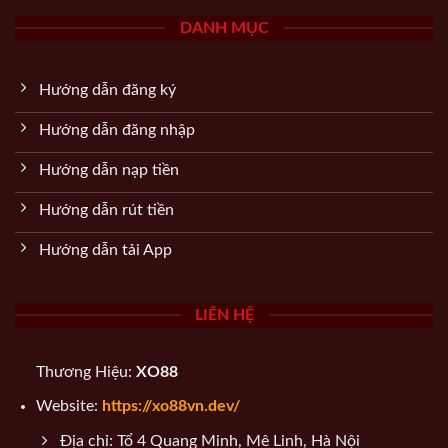
DANH MỤC
Hướng dẫn đăng ký
Hướng dẫn đăng nhập
Hướng dẫn nạp tiền
Hướng dẫn rút tiền
Hướng dẫn tải App
LIÊN HỆ
Thương Hiệu:
XO88
Website:
https://xo88vn.dev/
Địa chỉ: Tổ 4 Quang Minh, Mê Linh, Hà Nội