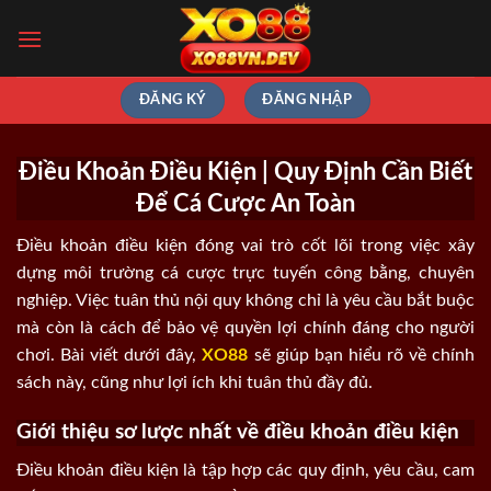
Bỏ
qua
nội
dung
ĐĂNG KÝ
ĐĂNG NHẬP
Điều Khoản Điều Kiện | Quy Định Cần Biết
Để Cá Cược An Toàn
Điều khoản điều kiện đóng vai trò cốt lõi trong việc xây
dựng môi trường cá cược trực tuyến công bằng, chuyên
nghiệp. Việc tuân thủ nội quy không chỉ là yêu cầu bắt buộc
mà còn là cách để bảo vệ quyền lợi chính đáng cho người
chơi. Bài viết dưới đây,
XO88
sẽ giúp bạn hiểu rõ về chính
sách này, cũng như lợi ích khi tuân thủ đầy đủ.
Giới thiệu sơ lược nhất về điều khoản điều kiện
Điều khoản điều kiện là tập hợp các quy định, yêu cầu, cam