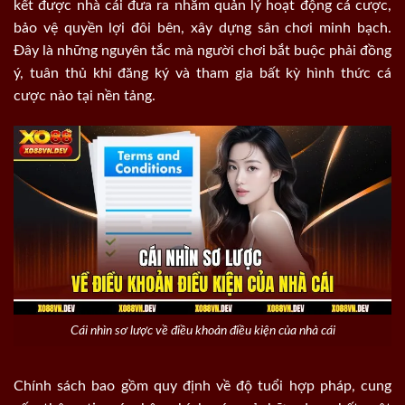
kết được nhà cái đưa ra nhằm quản lý hoạt động cá cược,
bảo vệ quyền lợi đôi bên, xây dựng sân chơi minh bạch.
Đây là những nguyên tắc mà người chơi bắt buộc phải đồng
ý, tuân thủ khi đăng ký và tham gia bất kỳ hình thức cá
cược nào tại nền tảng.
Cái nhìn sơ lược về điều khoản điều kiện của nhà cái
Chính sách bao gồm quy định về độ tuổi hợp pháp, cung