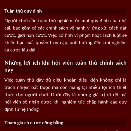
Tuân thủ quy định
Người chơi cần tuân thủ nghiêm túc mọi quy định của nhà
cái, bao gồm cả các chính sách về hành vi ứng xử, cách đặt
cược, giới hạn cược. Việc cố tình vi phạm hoặc lách luật sẽ
khiến bạn mất quyền truy cập, ảnh hưởng đến trải nghiệm
cá cược lâu dài.
Những lợi ích khi hội viên tuân thủ chính sách
này
Việc tuân thủ đầy đủ điều khoản điều kiện không chỉ là
trách nhiệm bắt buộc mà còn mang lại nhiều lợi ích thiết
thực cho người chơi. Dưới đây là những giá trị rõ rệt mà
hội viên sẽ nhận được khi nghiêm túc chấp hành các quy
định từ hệ thống
Tham gia cá cược công bằng