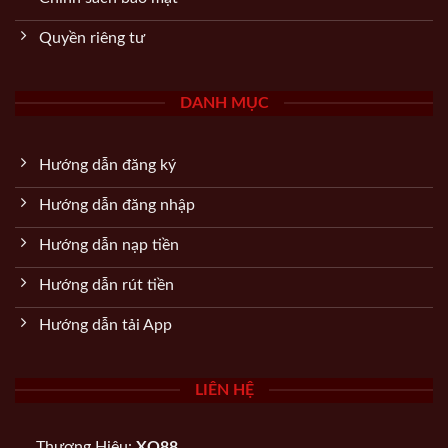
Quyền riêng tư
DANH MỤC
Hướng dẫn đăng ký
Hướng dẫn đăng nhập
Hướng dẫn nạp tiền
Hướng dẫn rút tiền
Hướng dẫn tải App
LIÊN HỆ
Thương Hiệu:
XO88