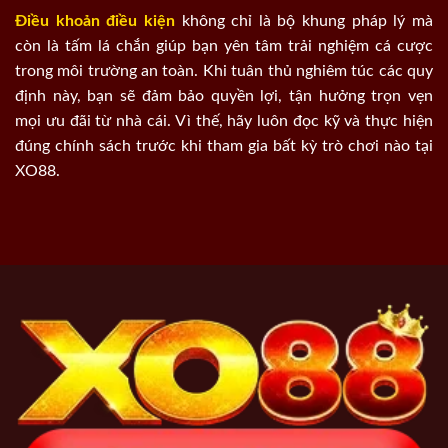
Điều khoản điều kiện
không chỉ là bộ khung pháp lý mà
còn là tấm lá chắn giúp bạn yên tâm trải nghiệm cá cược
trong môi trường an toàn. Khi tuân thủ nghiêm túc các quy
định này, bạn sẽ đảm bảo quyền lợi, tận hưởng trọn vẹn
mọi ưu đãi từ nhà cái. Vì thế, hãy luôn đọc kỹ và thực hiện
đúng chính sách trước khi tham gia bất kỳ trò chơi nào tại
XO88.