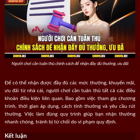
Người chơi cần tuân thủ chính sách để nhận đầy đủ thưởng, ưu đãi
Để có thể nhận được đầy đủ các mức thưởng, khuyến mãi,
ưu đãi từ nhà cái, người chơi cần tuân thủ tất cả các điều
khoản điều kiện liên quan. Bao gồm việc tham gia chương
trình, thời gian áp dụng, cách tính thưởng và yêu cầu rút
thưởng. Việc làm đúng quy trình giúp bạn nhận thưởng
nhanh chóng, tránh bị từ chối do vi phạm quy định.
Kết luận