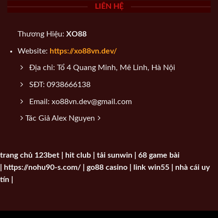
LIÊN HỆ
Thương Hiệu:
XO88
Website:
https://xo88vn.dev/
Địa chỉ: Tổ 4 Quang Minh, Mê Linh, Hà Nội
SĐT: 0938666138
Email:
xo88vn.dev@gmail.com
Tác Giả Alex Nguyen
trang chủ 123bet
|
hit club
|
tải sunwin
|
68 game bài
|
https://nohu90-s.com/
|
go88 casino
|
link win55
|
nhà cái uy
tín
|