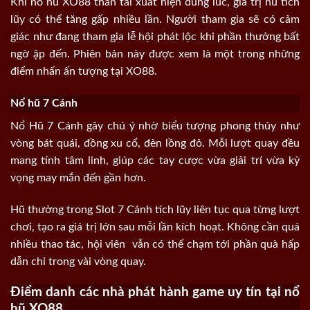
Khi nổ hũ XO88 thần tài xuất hiện đúng lúc, giá trị hũ tích
lũy có thể tăng gấp nhiều lần. Người tham gia sẽ có cảm
giác như đang tham gia lễ hội phát lộc khi phần thưởng bất
ngờ ập đến. Phiên bản này được xem là một trong những
điểm nhấn ấn tượng tại XO88.
Nổ hũ 7 Cánh
Nổ Hũ 7 Cánh gây chú ý nhờ biểu tượng phong thủy như
vòng bát quái, đồng xu cổ, đèn lồng đỏ. Mỗi lượt quay đều
mang tính tâm linh, giúp các tay cược vừa giải trí vừa kỳ
vọng may mắn đến gần hơn.
Hũ thưởng trong Slot 7 Cánh tích lũy liên tục qua từng lượt
chơi, tạo ra giá trị lớn sau mỗi lần kích hoạt. Không cần quá
nhiều thao tác, hội viên vẫn có thể chạm tới phần quà hấp
dẫn chỉ trong vài vòng quay.
Điểm danh các nhà phát hành game uy tín tại nổ
hũ XO88