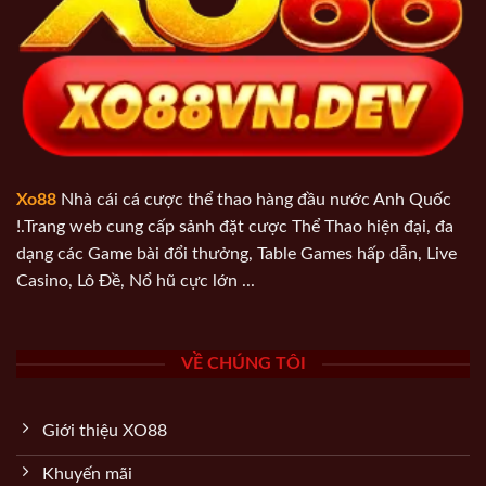
Xo88
Nhà cái cá cược thể thao hàng đầu nước Anh Quốc
!.Trang web cung cấp sảnh đặt cược Thể Thao hiện đại, đa
dạng các Game bài đổi thưởng, Table Games hấp dẫn, Live
Casino, Lô Đề, Nổ hũ cực lớn ...
VỀ CHÚNG TÔI
Giới thiệu XO88
Khuyến mãi