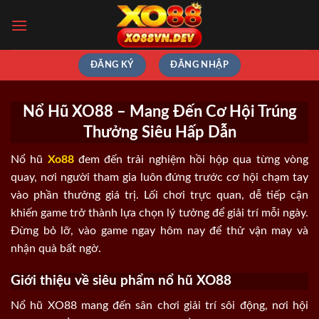
Bỏ
qua
nội
dung
ĐĂNG KÝ
ĐĂNG NHẬP
Nổ Hũ XO88 – Mang Đến Cơ Hội Trúng
Thưởng Siêu Hấp Dẫn
Nổ hũ
Xo88
đem đến trải nghiệm hồi hộp qua từng vòng
quay, nơi người tham gia luôn đứng trước cơ hội chạm tay
vào phần thưởng giá trị. Lối chơi trực quan, dễ tiếp cận
khiến game trở thành lựa chọn lý tưởng để giải trí mỗi ngày.
Đừng bỏ lỡ, vào game ngay hôm nay để thử vận may và
nhận quà bất ngờ.
Giới thiệu về siêu phẩm nổ hũ XO88
Nổ hũ XO88 mang đến sân chơi giải trí sôi động, nơi hội