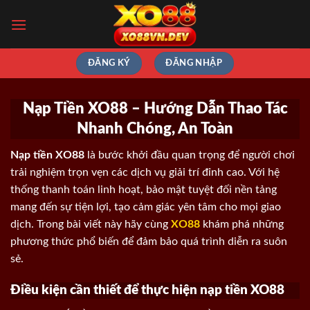
Bỏ
qua
nội
dung
ĐĂNG KÝ
ĐĂNG NHẬP
Nạp Tiền XO88 – Hướng Dẫn Thao Tác
Nhanh Chóng, An Toàn
Nạp tiền XO88
là bước khởi đầu quan trọng để người chơi
trải nghiệm trọn vẹn các dịch vụ giải trí đỉnh cao. Với hệ
thống thanh toán linh hoạt, bảo mật tuyệt đối nền tảng
mang đến sự tiện lợi, tạo cảm giác yên tâm cho mọi giao
dịch. Trong bài viết này hãy cùng
XO88
khám phá những
phương thức phổ biến để đảm bảo quá trình diễn ra suôn
sẻ.
Điều kiện cần thiết để thực hiện nạp tiền XO88