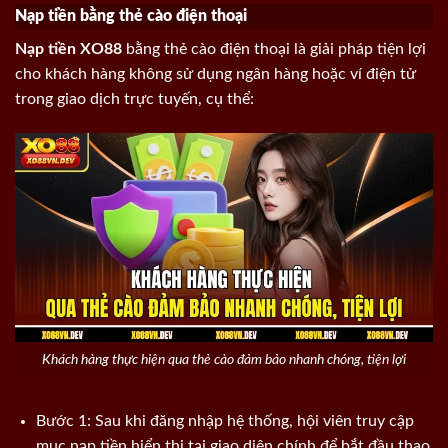
Nạp tiền bằng thẻ cào điện thoại
Nạp tiền XO88
bằng thẻ cào điện thoại là giải pháp tiện lợi
cho khách hàng không sử dụng ngân hàng hoặc ví điện tử
trong giao dịch trực tuyến, cụ thể:
Khách hàng thực hiện qua thẻ cào đảm bảo nhanh chóng, tiện lợi
Bước 1: Sau khi đăng nhập hệ thống, hội viên truy cập
mục nạp tiền hiển thị tại giao diện chính để bắt đầu thao