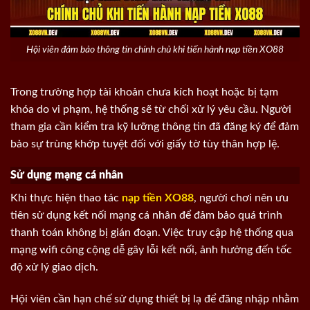
Hội viên đảm bảo thông tin chính chủ khi tiến hành nạp tiền XO88
Trong trường hợp tài khoản chưa kích hoạt hoặc bị tạm
khóa do vi phạm, hệ thống sẽ từ chối xử lý yêu cầu. Người
tham gia cần kiểm tra kỹ lưỡng thông tin đã đăng ký để đảm
bảo sự trùng khớp tuyệt đối với giấy tờ tùy thân hợp lệ.
Sử dụng mạng cá nhân
Khi thực hiện thao tác
nạp tiền XO88
, người chơi nên ưu
tiên sử dụng kết nối mạng cá nhân để đảm bảo quá trình
thanh toán không bị gián đoạn. Việc truy cập hệ thống qua
mạng wifi công cộng dễ gây lỗi kết nối, ảnh hưởng đến tốc
độ xử lý giao dịch.
Hội viên cần hạn chế sử dụng thiết bị lạ để đăng nhập nhằm